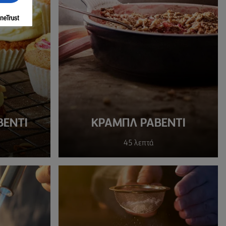
ΒΕΝΤΙ
ΚΡΑΜΠΛ ΡΑΒΈΝΤΙ
45 λεπτά