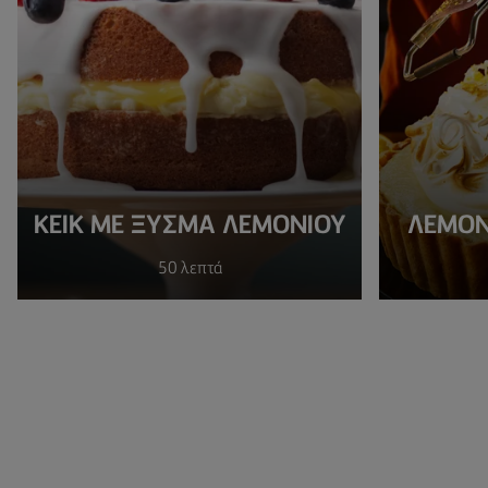
ΚΕΙΚ ΜΕ ΞΥΣΜΑ ΛΕΜΟΝΙΟΥ
ΛΕΜΟΝ
50 λεπτά