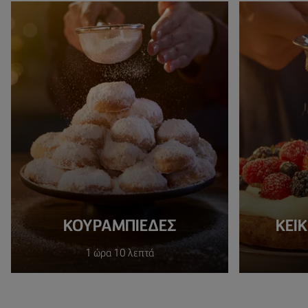
ΚΟΥΡΑΜΠΙΈΔΕΣ
ΚΕΙ
1 ώρα 10 λεπτά