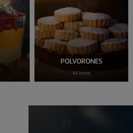
POLVORONES
45 λεπτά