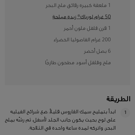
1 ملعقة كبيرة رقائق ملح البحر
50 غرام لورباك® زبدة مملحة
1 قرن فلفل ملون أحمر
200 غرام الفاصوليا الخضراء
6 بصل أخضر
ملح وفلفل أسود مطحون طازجًا
الطريقة
ابدأ بتمليح سمك القاروس قليلاً، ضع شرائح الفيليه
1
على لوح بحيث يكون جانب الجلد لأسفل، ثم رشّه بملح
البحر، واتركه لمدة ساعة واحدة في الثلاجة.