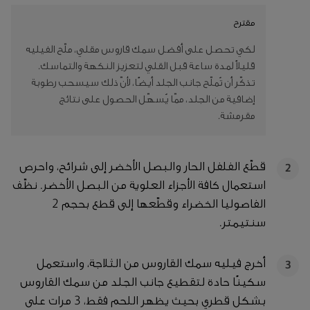
مقترح
لكي تحصل على أفضل سمك قاروس مقلي، ملّح الفيليه
قليلاً لمدة ساعة قبل القلي لتعزيز النكهة والتماسك.
تذكّر أن تُملّح جانب الجلد أيضًا، لأنّ ذلك سيسحب رطوبة
إضافية من الجلد، ممّا يُسهّل الحصول على نتائج
مقرمشة.
قطّع الفلفل الحار والبصل الأخضر إلى شرائح، واحرص
2
استعمال كافة الأجزاء العلوية من البصل الأخضر. نظّف
الفاصوليا الخضراء وقطّعها إلى قطع بحجم 2
سنتيمتر.
أخرج فيليه سمك القاروس من الثلاجة، واستعمل
3
سكينًا حادة لتقطيع جانب الجلد من سمك القاروس
بشكل قطري بحيث يظهر اللحم فقط، 3 مرات على