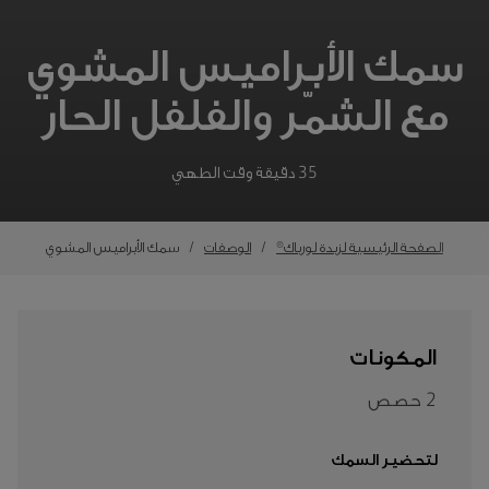
سمك الأبراميس المشوي
مع الشمّر والفلفل الحار
35 دقيقة وقت الطهي
الصفحة الرئيسية لزبدة لورباك®
الوصفات
سمك الأبراميس المشوي
المكونات
2 حصص
لتحضير السمك