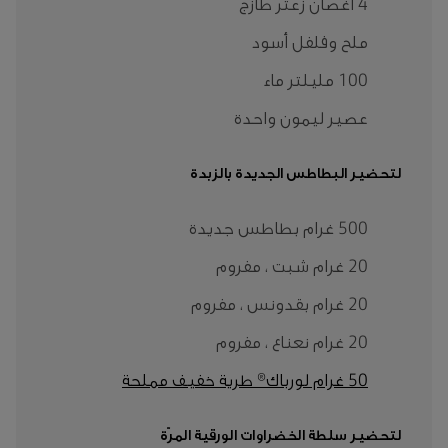
4 أغصان زعتر طازج
ملح وفلفل أسود
100 مليلتر ماء
عصير ليمون واحدة
لتحضير البطاطس الجديدة بالزبدة
500 غرام بطاطس جديدة
20 غرام شبت ، مفروم
20 غرام بقدونس ، مفروم
20 غرام نعناع ، مفروم
50 غرام لورباك® طرية خفيف مملحة
لتحضير سلطة الخضراوات الورقية المرّة