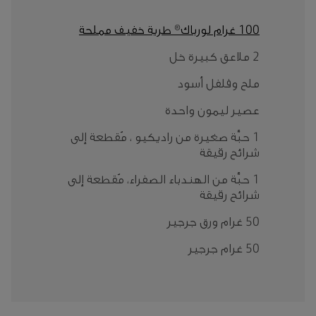
100 غرام لورباك® طرية خفيف مملحة
2 ملاعق كبيرة خل
ملح وفلفل أسود
عصير ليمون واحدة
1 حبَّة صغيرة من راديكيو ، مُقطعة إلى
شرائح رقيقة
1 حبَّة من الهندباء الصفراء، مُقطعة إلى
شرائح رقيقة
50 غرام ورق جرجير
50 غرام جرجير