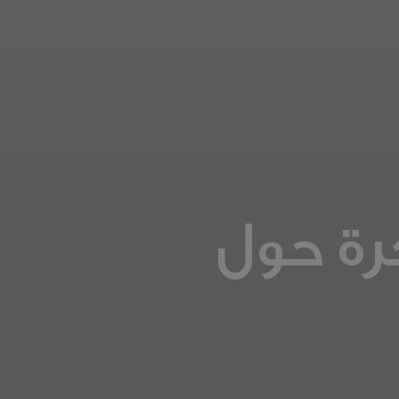
رة حول