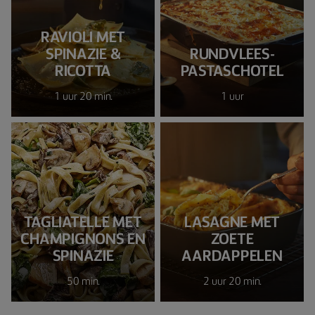
RAVIOLI MET
SPINAZIE &
RUNDVLEES-
RICOTTA
PASTASCHOTEL
1 uur 20 min.
1 uur
TAGLIATELLE MET
LASAGNE MET
CHAMPIGNONS EN
ZOETE
SPINAZIE
AARDAPPELEN
50 min.
2 uur 20 min.