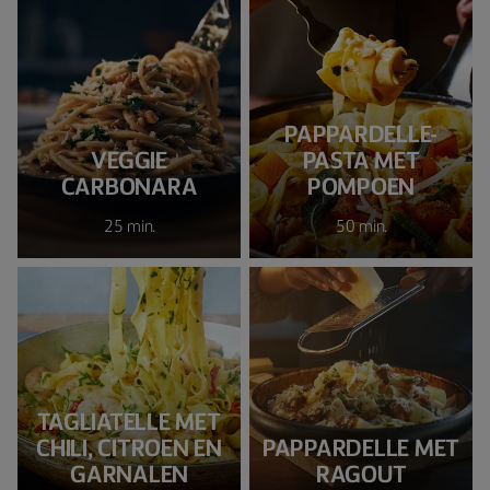
PAPPARDELLE-
VEGGIE
PASTA MET
CARBONARA
POMPOEN
25 min.
50 min.
TAGLIATELLE MET
CHILI, CITROEN EN
PAPPARDELLE MET
GARNALEN
RAGOUT