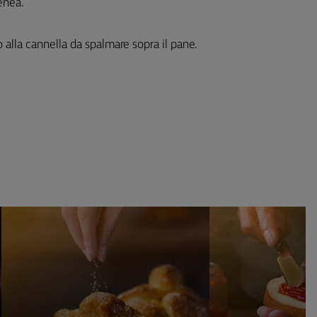
enea.
ro alla cannella da spalmare sopra il pane.