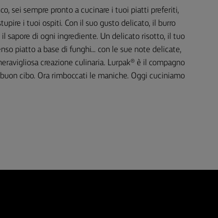
o, sei sempre pronto a cucinare i tuoi piatti preferiti,
tupire i tuoi ospiti. Con il suo gusto delicato, il burro
il sapore di ogni ingrediente. Un delicato risotto, il tuo
nso piatto a base di funghi... con le sue note delicate,
eravigliosa creazione culinaria. Lurpak® è il compagno
il buon cibo. Ora rimboccati le maniche. Oggi cuciniamo