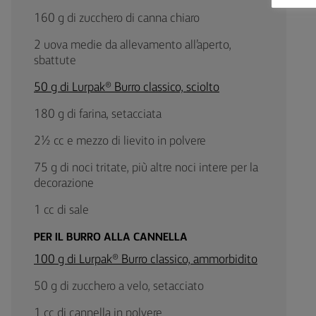
160 g di zucchero di canna chiaro
2 uova medie da allevamento all’aperto,
sbattute
50 g di Lurpak® Burro classico, sciolto
180 g di farina, setacciata
2½ cc e mezzo di lievito in polvere
75 g di noci tritate, più altre noci intere per la
decorazione
1 cc di sale
PER IL BURRO ALLA CANNELLA
100 g di Lurpak® Burro classico, ammorbidito
50 g di zucchero a velo, setacciato
1 cc di cannella in polvere