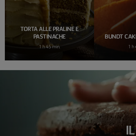
TORTA ALLE PRALINE E
PASTINACHE
BUNDT CAKE
1 h 45 min.
1 h 
I