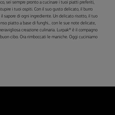
o, sei sempre pronto a cucinare i tuoi piatti preferiti,
tupire i tuoi ospiti. Con il suo gusto delicato, il burro
il sapore di ogni ingrediente. Un delicato risotto, il tuo
nso piatto a base di funghi... con le sue note delicate,
eravigliosa creazione culinaria. Lurpak® è il compagno
il buon cibo. Ora rimboccati le maniche. Oggi cuciniamo