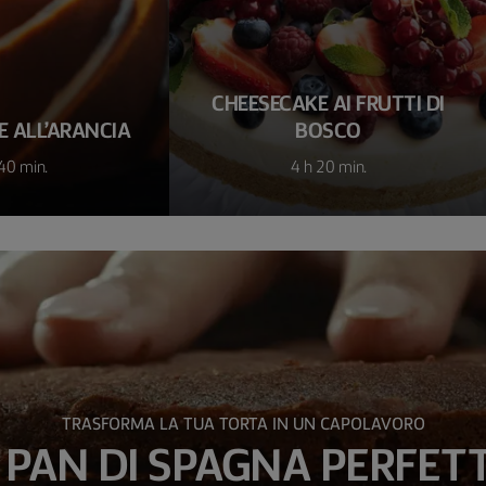
CHEESECAKE AI FRUTTI DI
 ALL’ARANCIA
BOSCO
40 min.
4 h 20 min.
TRASFORMA LA TUA TORTA IN UN CAPOLAVORO
L PAN DI SPAGNA PERFET