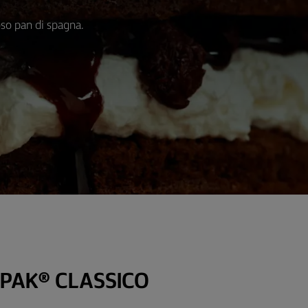
oso pan di spagna.
PAK® CLASSICO