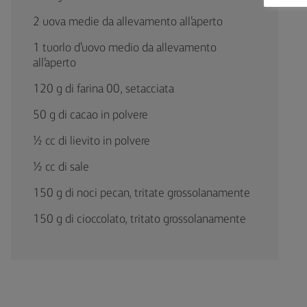
2 uova medie da allevamento all’aperto
1 tuorlo d'uovo medio da allevamento
all’aperto
120 g di farina 00, setacciata
50 g di cacao in polvere
½ cc di lievito in polvere
½ cc di sale
150 g di noci pecan, tritate grossolanamente
150 g di cioccolato, tritato grossolanamente