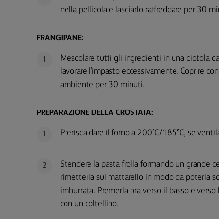
nella pellicola e lasciarlo raffreddare per 30 min
FRANGIPANE:
Mescolare tutti gli ingredienti in una ciotol
1
lavorare l’impasto eccessivamente. Coprire con 
ambiente per 30 minuti.
PREPARAZIONE DELLA CROSTATA:
Preriscaldare il forno a 200°C/185°C, se ventil
1
Stendere la pasta frolla formando un grande cer
2
rimetterla sul mattarello in modo da poterla so
imburrata. Premerla ora verso il basso e verso l
con un coltellino.