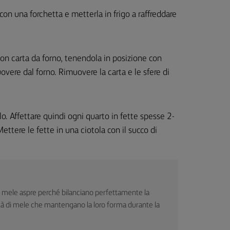
on una forchetta e metterla in frigo a raffreddare
 con carta da forno, tenendola in posizione con
vere dal forno. Rimuovere la carta e le sfere di
olo. Affettare quindi ogni quarto in fette spesse 2-
ettere le fette in una ciotola con il succo di
e mele aspre perché bilanciano perfettamente la
età di mele che mantengano la loro forma durante la