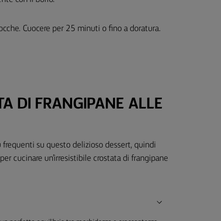
ocche. Cuocere per 25 minuti o fino a doratura.
A DI FRANGIPANE ALLE
frequenti su questo delizioso dessert, quindi
er cucinare un’irresistibile crostata di frangipane