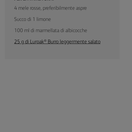
4 mele rosse, preferibilmente aspre
Succo di 1 limone
100 ml di marmellata di albicocche
25 g di Lurpak® Burro leggermente salato