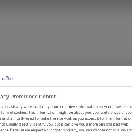
vacy Preference Center
you visit any website, it may store or retrieve information on your browser, m
e form of cookies. This information might be about you, your preferences or you
e and is mostly used to make the site work as you expect it to. The informatio
not usually directly identify you, but it can give you a more personalized web
ience. Because we respect your right to privacy, you can choose not to allow s