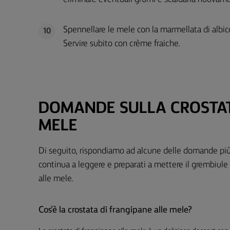
Spennellare le mele con la marmellata di albic
10
Servire subito con crème fraiche.
DOMANDE SULLA CROSTAT
MELE
Di seguito, rispondiamo ad alcune delle domande più 
continua a leggere e preparati a mettere il grembiule p
alle mele.
Cos’è la crostata di frangipane alle mele?