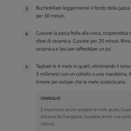
Bucherellare leggermente il fondo della pasta c
3
per 30 minuti.
Cuocere la pasta frolla alla cieca, ricoprendola
4
sfere di ceramica. Cuocere per 20 minuti. Rimuo
ceramica e lasciare raffreddare un po’.
Tagliare le 4 mele in quarti, eliminando il tors
5
3 millimetri con un coltello o una mandolina. M
limone per evitare che le mele scoloriscano.
CONSIGLIO
È importante anche scegliere le mele giuste. Usar
dolcezza del frangipane. Scegliere anche una vari
cottura.