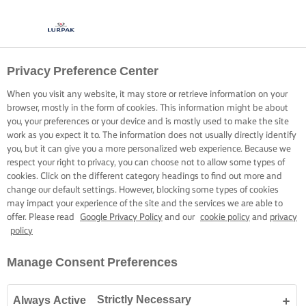
Privacy Preference Center
When you visit any website, it may store or retrieve information on your
browser, mostly in the form of cookies. This information might be about
you, your preferences or your device and is mostly used to make the site
work as you expect it to. The information does not usually directly identify
you, but it can give you a more personalized web experience. Because we
respect your right to privacy, you can choose not to allow some types of
cookies. Click on the different category headings to find out more and
change our default settings. However, blocking some types of cookies
may impact your experience of the site and the services we are able to
offer. Please read
Google Privacy Policy
and our
cookie policy
and
privacy
policy
Manage Consent Preferences
Strictly Necessary
Always Active