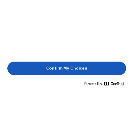
השטח.
אפו את העוגה במשך כ-70 דקות עד שתהיה מוכנה,
10
ושיפוד שננעץ במרכז העוגה יוצא נקי. הניחו לעוגה
להתקרר לגמרי לפני שתחתכו אותה ל-3 שכבות
ספוג.
יצירת שכבות עוגה מושלמות
Confirm My Choices
זיגוג גבינת שמנת וחמאה:
טרפו יחד גבינת שמנת, חמאת לורפק‎ וזרעי וניל.
1
הוסיפו אבקת סוכר לתערובת הבלילה בהדרגה
2
במהירות נמוכה.