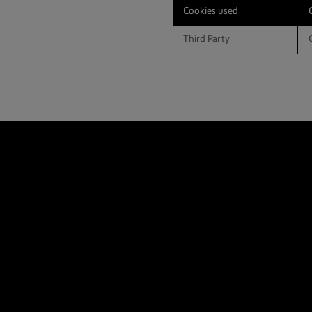
Cookies used
Third Party