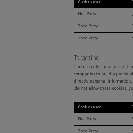
Cookies used
First Party
Third Party
Third Party
Targeting
These cookies may be set thro
companies to build a profile o
directly personal information,
do not allow these cookies, yo
Cookies used
First Party
Third Party