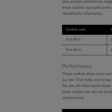
your privacy preferences, loggi
these cookies, but some parts 
identifiable information.
Cookies used
First Party
First Party
Performance
These cookies allow us to cou
our site. They help us to kno
the site. All information thes
these cookies we will not know
performance.