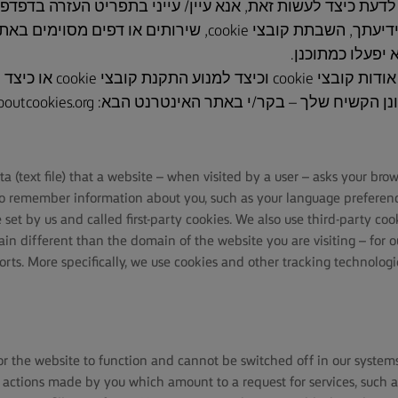
צונך לדעת כיצד לעשות זאת, אנא עיין/ עייני בתפריט העזרה בדפדפן
למנהל המערכת. לידיעתך, השבתת קובצי cookie, שירותים או דפים מ
א יפעלו כמתוכנן.
לקבלת מידע נוסף אודות קובצי cookie
ta (text file) that a website – when visited by a user – asks your brow
 to remember information about you, such as your language preferenc
set by us and called first-party cookies. We also use third-party coo
n different than the domain of the website you are visiting – for o
rts. More specifically, we use cookies and other tracking technologi
or the website to function and cannot be switched off in our system
o actions made by you which amount to a request for services, such a