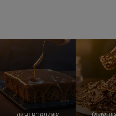
ות ושוקולד
עוגת תמרים דביקה