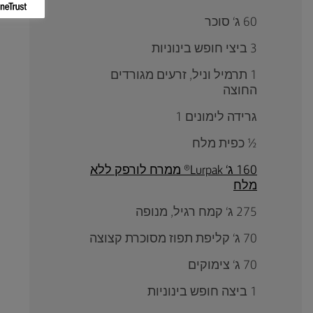
60 ג‘ סוכר
3 ביצי חופש בינוניות
1 תרמיל וניל, זרעים מגורדים
החוצה
גרידה לימונים 1
½ כפית מלח
160 ג‘ Lurpak® ממרח לורפק ללא
מלח
275 ג‘ קמח רגיל, מנופה
70 ג‘ קליפת תפוז מסוכרת קצוצה
70 ג‘ צימוקים
1 ביצה חופש בינוניות