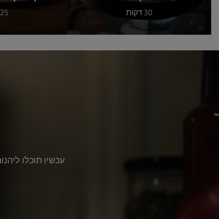
30 דקות
25 דקות
עכשיו תוכלו ליהנ