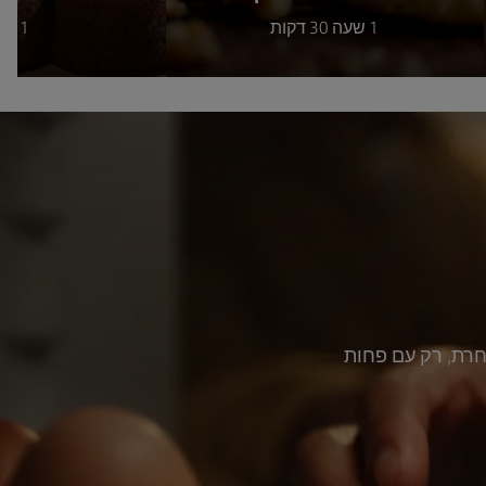
1 שעה 30 דקות
1 שעה
חרת, רק עם פחות