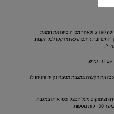
הוסיפו בהדרגה קמח לתערובת הביצים, בתחילה 180 ג‘ ולאחר מכן הוסיפו את חמאת
תוך התערובת (ייתכן שלא תזדקקו לכל הקמח.
די).
סו את הקערה במגבת מטבח נקייה והניחו לו
ידה וצימוקים מעל הבצק וכסו אותו במגבת
וספות.