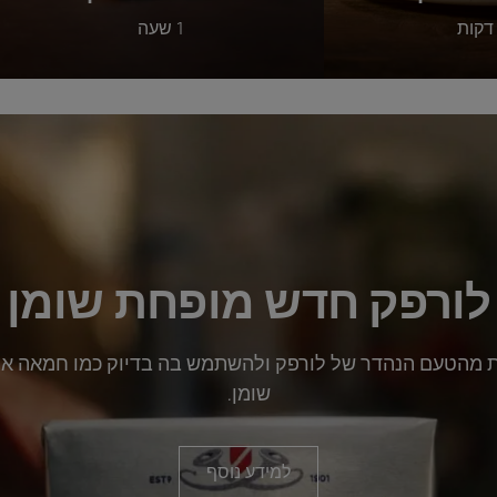
1 שעה
לורפק חדש מופחת שומן
ות מהטעם הנהדר של לורפק ולהשתמש בה בדיוק כמו חמאה א
שומן.
למידע נוסף