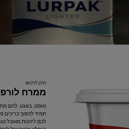
היכן לרכוש
ממרח לורפק
טוסט, באגט, לחם מחמ
תמיד להפוך כריכים פ
לכם ליהנות מאוכל טוב