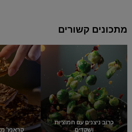
מתכונים קשורים
כרוב ניצנים עם חמוציות
ושקדים
קראנץ' מצ