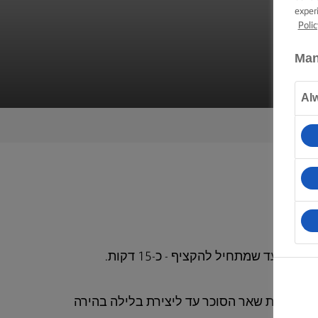
exper
Polic
Man
Al
ן, מלח ואת שאר הסוכר עד ליצירת בלילה בהירה