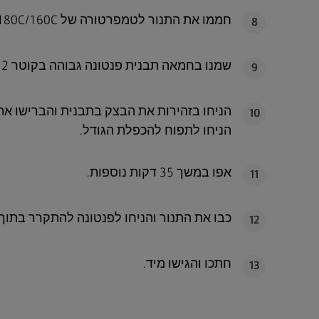
חממו את התנור לטמפרטורה של 180C/160C במצב טורבו/גז בדרגה 4.
8
שמנו בחמאה תבנית פנטונה גבוהה בקוטר 12 ס“מ.
9
הניחו בזהירות את הבצק בתבנית והברישו את
10
הניחו לתפוח להכפלת הגודל.
אפו במשך 35 דקות נוספות.
11
כבו את התנור והניחו לפנטונה להתקרר בתוך 
12
חתכו והגישו מיד.
13