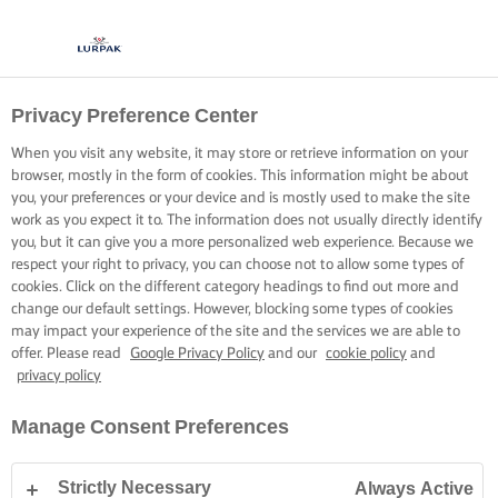
Privacy Preference Center
When you visit any website, it may store or retrieve information on your
browser, mostly in the form of cookies. This information might be about
you, your preferences or your device and is mostly used to make the site
work as you expect it to. The information does not usually directly identify
you, but it can give you a more personalized web experience. Because we
respect your right to privacy, you can choose not to allow some types of
cookies. Click on the different category headings to find out more and
change our default settings. However, blocking some types of cookies
may impact your experience of the site and the services we are able to
offer. Please read
Google Privacy Policy
and our
cookie policy
and
privacy policy
Manage Consent Preferences
Strictly Necessary
Always Active