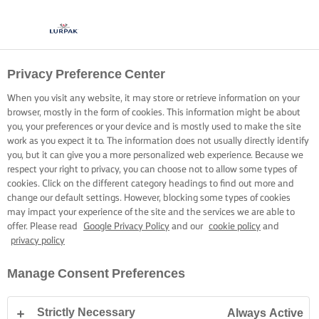
Privacy Preference Center
When you visit any website, it may store or retrieve information on your
browser, mostly in the form of cookies. This information might be about
you, your preferences or your device and is mostly used to make the site
work as you expect it to. The information does not usually directly identify
you, but it can give you a more personalized web experience. Because we
respect your right to privacy, you can choose not to allow some types of
cookies. Click on the different category headings to find out more and
change our default settings. However, blocking some types of cookies
may impact your experience of the site and the services we are able to
offer. Please read
Google Privacy Policy
and our
cookie policy
and
privacy policy
Manage Consent Preferences
Strictly Necessary
Always Active