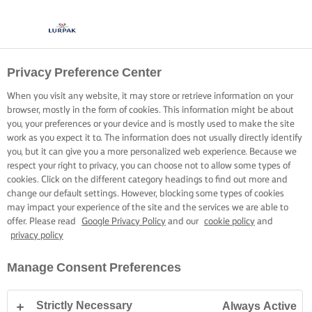
Privacy Preference Center
When you visit any website, it may store or retrieve information on your
browser, mostly in the form of cookies. This information might be about
you, your preferences or your device and is mostly used to make the site
work as you expect it to. The information does not usually directly identify
you, but it can give you a more personalized web experience. Because we
respect your right to privacy, you can choose not to allow some types of
cookies. Click on the different category headings to find out more and
change our default settings. However, blocking some types of cookies
may impact your experience of the site and the services we are able to
offer. Please read
Google Privacy Policy
and our
cookie policy
and
privacy policy
Manage Consent Preferences
Strictly Necessary
Always Active