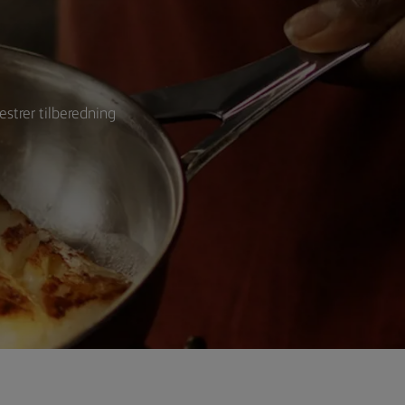
mestrer tilberedning