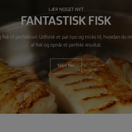
LÆR NOGET NYT
FANTASTISK FISK
 fisk til perfektion. Udforsk et par tips og tricks til, hvordan du 
af fisk og opnår et perfekt resultat.
Start her