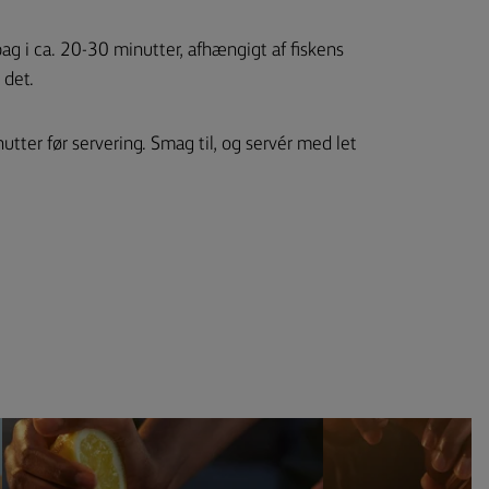
g i ca. 20-30 minutter, afhængigt af fiskens
 det.
nutter før servering. Smag til, og servér med let