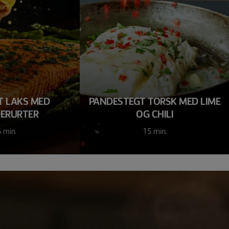
 LAKS MED
PANDESTEGT TORSK MED LIME
ERURTER
OG CHILI
 min.
15 min.