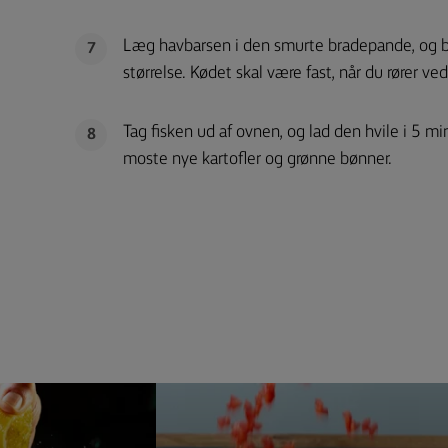
Læg havbarsen i den smurte bradepande, og ba
7
størrelse. Kødet skal være fast, når du rører ved
Tag fisken ud af ovnen, og lad den hvile i 5 mi
8
moste nye kartofler og grønne bønner.