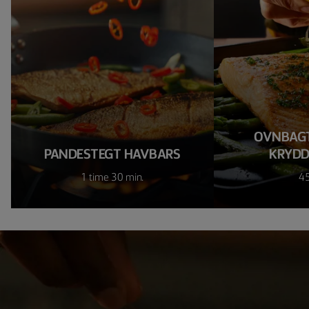
OVNBAGT
PANDESTEGT HAVBARS
KRYDD
1 time 30 min.
45