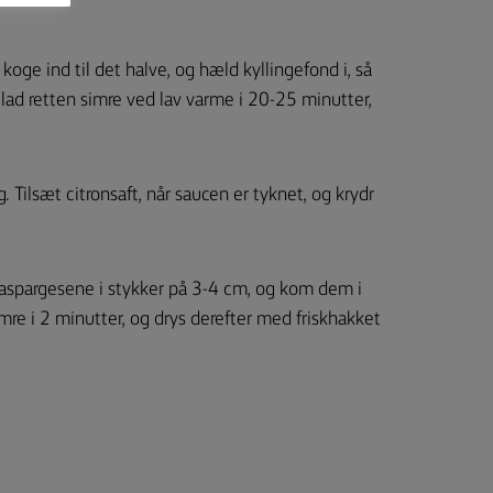
koge ind til det halve, og hæld kyllingefond i, så
 lad retten simre ved lav varme i 20-25 minutter,
. Tilsæt citronsaft, når saucen er tyknet, og krydr
aspargesene i stykker på 3-4 cm, og kom dem i
e i 2 minutter, og drys derefter med friskhakket