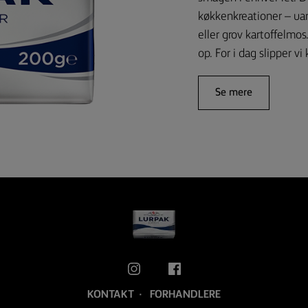
køkkenkreationer – uan
eller grov kartoffelm
op. For i dag slipper vi 
Se mere
KONTAKT
FORHANDLERE