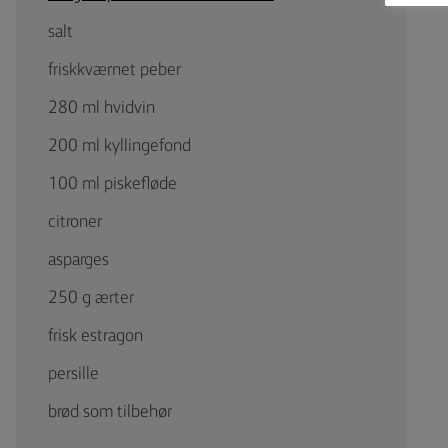
salt
friskkværnet peber
280 ml hvidvin
200 ml kyllingefond
100 ml piskefløde
citroner
asparges
250 g ærter
frisk estragon
persille
brød som tilbehør