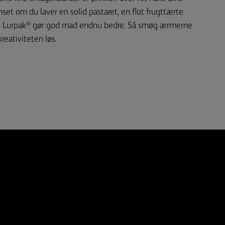
set om du laver en solid pastaret, en flot frugttærte
os. Lurpak® gør god mad endnu bedre. Så smøg ærmerne
kreativiteten løs.