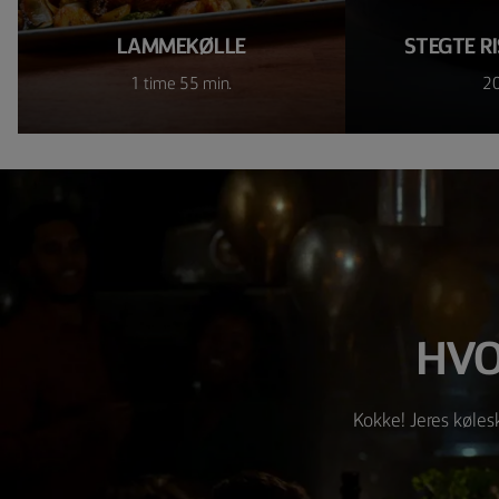
LAMMEKØLLE
STEGTE RI
1 time 55 min.
20
HVO
Kokke! Jeres køles