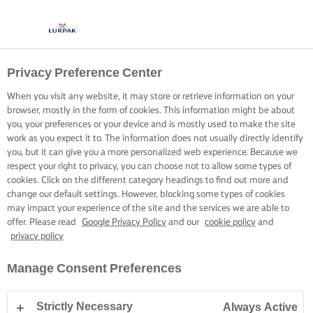
Privacy Preference Center
When you visit any website, it may store or retrieve information on your
browser, mostly in the form of cookies. This information might be about
you, your preferences or your device and is mostly used to make the site
work as you expect it to. The information does not usually directly identify
you, but it can give you a more personalized web experience. Because we
respect your right to privacy, you can choose not to allow some types of
cookies. Click on the different category headings to find out more and
change our default settings. However, blocking some types of cookies
may impact your experience of the site and the services we are able to
offer. Please read
Google Privacy Policy
and our
cookie policy
and
privacy policy
Manage Consent Preferences
Strictly Necessary
Always Active