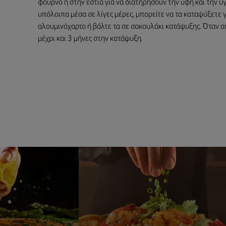
φούρνο ή στην εστία για να διατηρήσουν την υφή και την υ
υπόλοιπα μέσα σε λίγες μέρες, μπορείτε να τα καταψύξετε 
αλουμινόχαρτο ή βάλτε τα σε σακουλάκι κατάψυξης. Όταν 
μέχρι και 3 μήνες στην κατάψυξη.