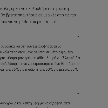
 εύκολη, αρκεί να ακολουθήσετε τη σωστή
θα βρείτε απαντήσεις σε μερικές από τις πιο
κάτω για να μάθετε περισσότερα!
 συνολικά και στη συνέχεια αφήστε τα να
ναι καλύτερο όταν μαγειρεύεται σε μέτρια ψημένο
ιο ψήσιμο, μαγειρέψτε κάθε πλευρά για 3 λεπτά. Για
λεπτά. Μπορείτε να χρησιμοποιήσετε ένα θερμόμετρο
α rare, 55°C για medium rare, 60°C για μέτριο, 65°C
κκινο χρώμα και λεπτή υφή για να εξασφαλίσετε