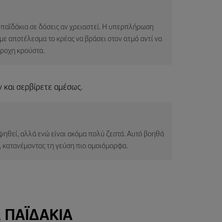
α παϊδάκια σε δόσεις αν χρειαστεί. Η υπερπλήρωση
με αποτέλεσμα το κρέας να βράσει στον ατμό αντί να
έροχη κρούστα.
ν και σερβίρετε αμέσως.
ψηθεί, αλλά ενώ είναι ακόμα πολύ ζεστά. Αυτό βοηθά
, κατανέμοντας τη γεύση πιο ομοιόμορφα.
Α ΠΑΪΔΆΚΙΑ