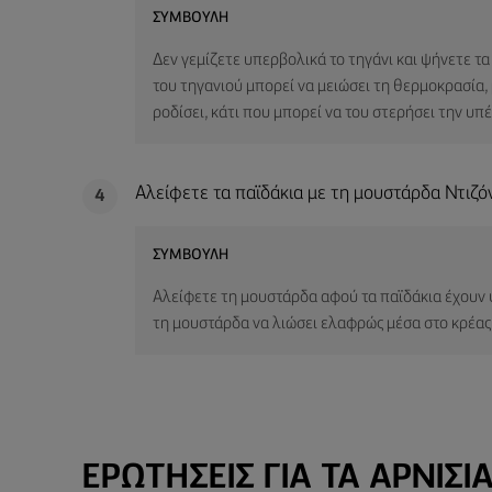
ΣΥΜΒΟΥΛΉ
Δεν γεμίζετε υπερβολικά το τηγάνι και ψήνετε τ
του τηγανιού μπορεί να μειώσει τη θερμοκρασία, 
ροδίσει, κάτι που μπορεί να του στερήσει την υπ
Αλείφετε τα παϊδάκια με τη μουστάρδα Ντιζό
4
ΣΥΜΒΟΥΛΉ
Αλείφετε τη μουστάρδα αφού τα παϊδάκια έχουν 
τη μουστάρδα να λιώσει ελαφρώς μέσα στο κρέας
ΕΡΩΤΉΣΕΙΣ ΓΙΑ ΤΑ ΑΡΝΊΣΙ