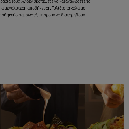
γρασία τους. Αν δεν σκοπεύετε να καταναλώσετε τα
για μεγαλύτερη αποθήκευση. Τυλίξτε τα καλά με
αποθηκεύονται σωστά, μπορούν να διατηρηθούν