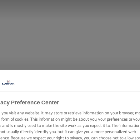
vacy Preference Center
you visit any website, it may store or retrieve information on your browser, m
e form of cookies. This information might be about you, your preferences or you
e and is mostly used to make the site work as you expect it to. The informatio
not usually directly identify you, but it can give you a more personalized web
ience. Because we respect your right to privacy, you can choose not to allow s