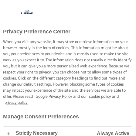
Privacy Preference Center
When you visit any website, it may store or retrieve information on your
browser, mostly in the form of cookies. This information might be about
you, your preferences or your device and is mostly used to make the site
work as you expect it to. The information does not usually directly identify
you, but it can give you a more personalized web experience. Because we
respect your right to privacy, you can choose not to allow some types of
cookies. Click on the different category headings to find out more and
change our default settings. However, blocking some types of cookies
may impact your experience of the site and the services we are able to
offer. Please read
Google Privacy Policy
and our
cookie policy
and
privacy policy
Manage Consent Preferences
Strictly Necessary
Always Active