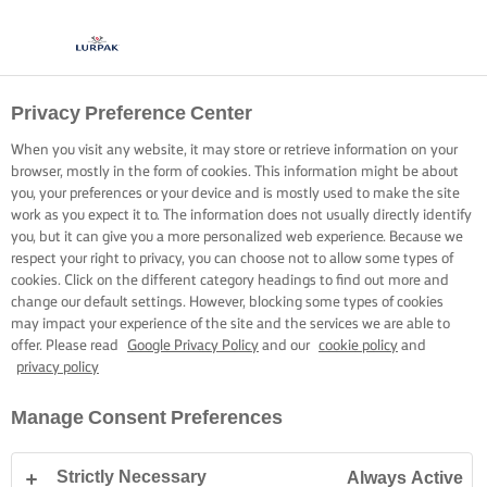
Privacy Preference Center
When you visit any website, it may store or retrieve information on your
browser, mostly in the form of cookies. This information might be about
you, your preferences or your device and is mostly used to make the site
work as you expect it to. The information does not usually directly identify
you, but it can give you a more personalized web experience. Because we
respect your right to privacy, you can choose not to allow some types of
cookies. Click on the different category headings to find out more and
change our default settings. However, blocking some types of cookies
may impact your experience of the site and the services we are able to
offer. Please read
Google Privacy Policy
and our
cookie policy
and
privacy policy
Manage Consent Preferences
Strictly Necessary
Always Active