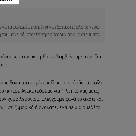
 να τα μαγειρέψετε μέχρι να εξατμιστεί όλο το νερό.
ή του μαγειρέματος θα προσθέσουν άρωμα στο πιάτο.
αφήνουμε στην άκρη. Επαναλαμβάνουμε την ίδια
μύδι.
υμε ξανά στο τηγάνι μαζί με το σκόρδο, το τσίλι
ο πιπέρι. Ανακατεύουμε για 1 λεπτό και, μετά,
τον χυμό λεμονιού. Ελέγχουμε ξανά το αλάτι και
μί, σε ζυμαρικά ή ανακατεμένα σε μια ομελέτα.