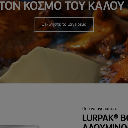
ΣΤΟΝ ΚΟΣΜΟ ΤΟΥ ΚΑΛΟΥ
Ξεκινήστε το μαγείρεμα
Πού να αγοράσετε
LURPAK® Β