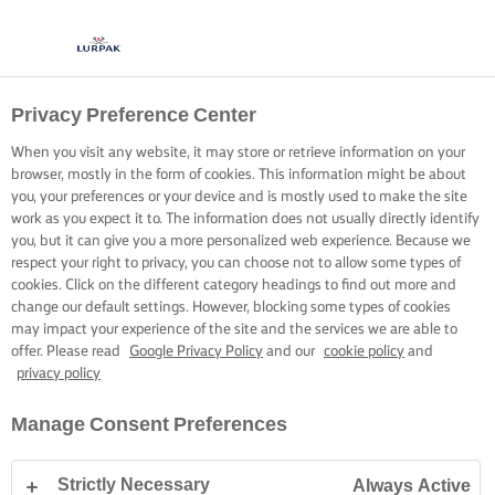
Privacy Preference Center
When you visit any website, it may store or retrieve information on your
browser, mostly in the form of cookies. This information might be about
you, your preferences or your device and is mostly used to make the site
work as you expect it to. The information does not usually directly identify
you, but it can give you a more personalized web experience. Because we
respect your right to privacy, you can choose not to allow some types of
cookies. Click on the different category headings to find out more and
change our default settings. However, blocking some types of cookies
may impact your experience of the site and the services we are able to
offer. Please read
Google Privacy Policy
and our
cookie policy
and
privacy policy
Manage Consent Preferences
Strictly Necessary
Always Active