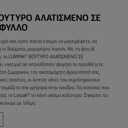
ΟΎΤΥΡΟ ΑΛΑΤΙΣΜΈΝΟ ΣΕ
ΦΥΛΛΟ
υρό σας είστε πάντα έτοιμοι να μαγειρέψετε, να
ετε θαύματα, μαγειρέψτε λοιπόν. Με τη φίνα &
υ, το LURPAK® ΒΟΥΤΥΡΟ ΑΛΑΤΙΣΜΕΝΟ ΣΕ
 νοστιμιά σε οποιοδήποτε φαγητό το προσθέτετε.
άτο ζυμαρικών, την ακαταμάχητη φρουτόπιτά σας,
τικες πατάτες, οι λεπτές νότες του συμπληρώνουν
τοιμάζετε στα γρήγορα στην κουζίνα. Για εκείνους που
τό, το Lurpak® το κάνει ακόμα καλύτερο. Σηκώστε τα
ρεύουμε με τόλμη.