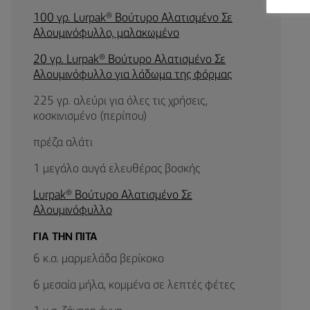
100 γρ. Lurpak® Βούτυρο Αλατισμένο Σε
Αλουμινόφυλλο, μαλακωμένο
20 γρ. Lurpak® Βούτυρο Αλατισμένο Σε
Αλουμινόφυλλο για λάδωμα της φόρμας
225 γρ. αλεύρι για όλες τις χρήσεις,
κοσκινισμένο (περίπου)
πρέζα αλάτι
1 μεγάλο αυγά ελευθέρας βοσκής
Lurpak® Βούτυρο Αλατισμένο Σε
Αλουμινόφυλλο
ΓΙΑ ΤΗΝ ΠΙΤΑ
6 κ.σ. μαρμελάδα βερίκοκο
6 μεσαία μήλα, κομμένα σε λεπτές φέτες