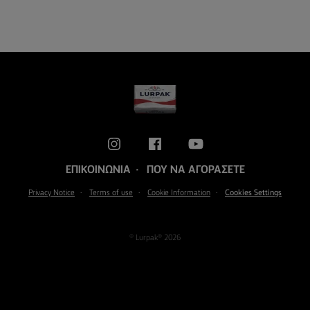
ΕΠΙΚΟΙΝΩΝΊΑ
ΠΟΎ ΝΑ ΑΓΟΡΆΣΕΤΕ
Privacy Notice
Terms of use
Cookie Information
Cookies Settings
© Lurpak® 2026