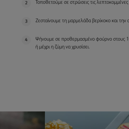
Τοποθετούμε σε στρώσεις τις λεπτοκομμένες
2
Ζεσταίνουμε τη μαρμελάδα βερίκοκο και την
3
Ψήνουμε σε προθερμασμένο φούρνο στους 18
4
ή μέχρι η ζύμη να χρυσίσει.