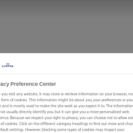
vacy Preference Center
you visit any website, it may store or retrieve information on your browser, m
e form of cookies. This information might be about you, your preferences or you
e and is mostly used to make the site work as you expect it to. The informatio
not usually directly identify you, but it can give you a more personalized web
ience. Because we respect your right to privacy, you can choose not to allow s
 of cookies. Click on the different category headings to find out more and cha
efault settings. However, blocking some types of cookies may impact your