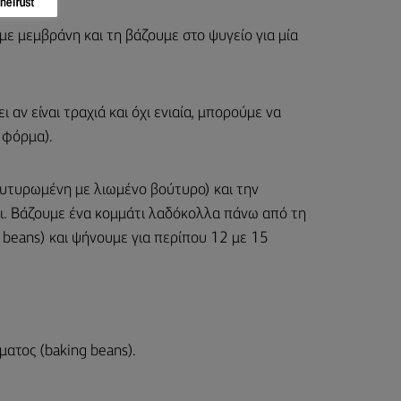
με μεμβράνη και τη βάζουμε στο ψυγείο για μία
 αν είναι τραχιά και όχι ενιαία, μπορούμε να
 φόρμα).
ουτυρωμένη με λιωμένο βούτυρο) και την
ει. Βάζουμε ένα κομμάτι λαδόκολλα πάνω από τη
g beans) και ψήνουμε για περίπου 12 με 15
ματος (baking beans).