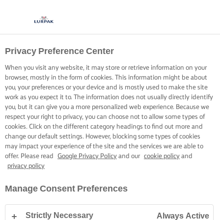
Privacy Preference Center
When you visit any website, it may store or retrieve information on your
browser, mostly in the form of cookies. This information might be about
you, your preferences or your device and is mostly used to make the site
work as you expect it to. The information does not usually directly identify
you, but it can give you a more personalized web experience. Because we
respect your right to privacy, you can choose not to allow some types of
cookies. Click on the different category headings to find out more and
change our default settings. However, blocking some types of cookies
may impact your experience of the site and the services we are able to
offer. Please read
Google Privacy Policy
and our
cookie policy
and
privacy policy
Manage Consent Preferences
Strictly Necessary
Always Active