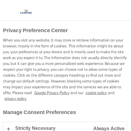
Privacy Preference Center
When you visit any website, it may store or retrieve information on your
browser, mostly in the form of cookies. This information might be about
you, your preferences or your device and is mostly used to make the site
work as you expect it to. The information does not usually directly identify
you, but it can give you a more personalized web experience. Because we
respect your right to privacy, you can choose not to allow some types of
cookies. Click on the different category headings to find out more and
change our default settings. However, blocking some types of cookies
may impact your experience of the site and the services we are able to
offer. Please read
Google Privacy Policy
and our
cookie policy
and
privacy policy
Manage Consent Preferences
Strictly Necessary
Always Active