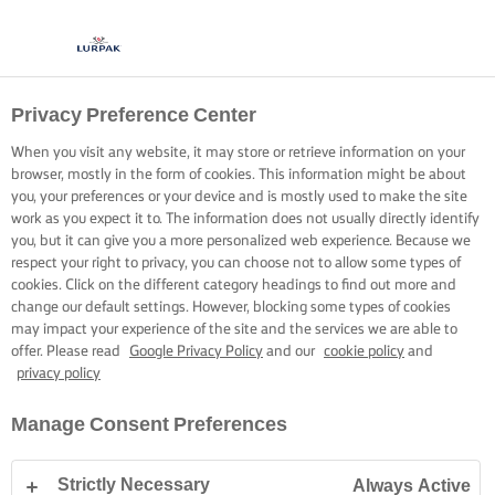
Privacy Preference Center
When you visit any website, it may store or retrieve information on your
browser, mostly in the form of cookies. This information might be about
you, your preferences or your device and is mostly used to make the site
work as you expect it to. The information does not usually directly identify
you, but it can give you a more personalized web experience. Because we
respect your right to privacy, you can choose not to allow some types of
cookies. Click on the different category headings to find out more and
change our default settings. However, blocking some types of cookies
may impact your experience of the site and the services we are able to
offer. Please read
Google Privacy Policy
and our
cookie policy
and
privacy policy
Manage Consent Preferences
Strictly Necessary
Always Active