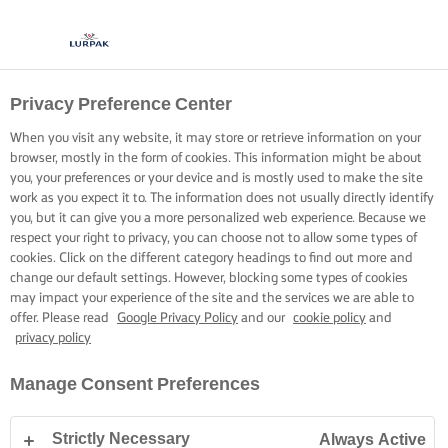
Privacy Preference Center
When you visit any website, it may store or retrieve information on your
browser, mostly in the form of cookies. This information might be about
you, your preferences or your device and is mostly used to make the site
work as you expect it to. The information does not usually directly identify
you, but it can give you a more personalized web experience. Because we
respect your right to privacy, you can choose not to allow some types of
cookies. Click on the different category headings to find out more and
change our default settings. However, blocking some types of cookies
may impact your experience of the site and the services we are able to
offer. Please read
Google Privacy Policy
and our
cookie policy
and
privacy policy
Manage Consent Preferences
Strictly Necessary
Always Active