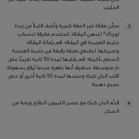
الحليب.
سخِّن مقلاة غير لاصقة كبيرة وأضف قليلاً من زبدة
3
لورباك® لتدهن المقلاة. استخدم مغرفة لتسكب
خليط العجينة في المقلاة. قم بإمالة المقلاة
وتحريكها، لتغطي طبقة رقيقة من خليط العجينة
السطح بأكمله. قم بقليها لمدة 90 ثانية تقريبًا على
نار متوسطة، ستعرف أنها جاهزة عندما تُرفع بسهولة.
اقلب البان كيك وسخنها لمدة 90 ثانية أخرى أو حتى
تصبح ذهبية.
قدِّم البان كيك مع عصير الليمون الطازج ورشة من
4
السكر.