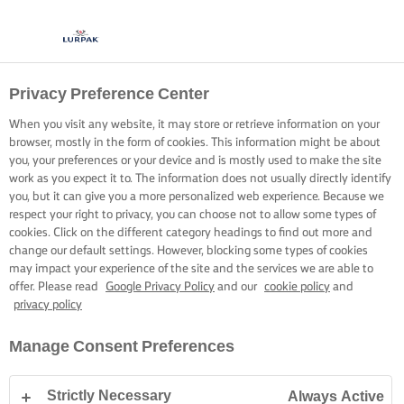
Privacy Preference Center
When you visit any website, it may store or retrieve information on your
browser, mostly in the form of cookies. This information might be about
you, your preferences or your device and is mostly used to make the site
work as you expect it to. The information does not usually directly identify
you, but it can give you a more personalized web experience. Because we
respect your right to privacy, you can choose not to allow some types of
cookies. Click on the different category headings to find out more and
change our default settings. However, blocking some types of cookies
may impact your experience of the site and the services we are able to
offer. Please read
Google Privacy Policy
and our
cookie policy
and
privacy policy
Manage Consent Preferences
Strictly Necessary
Always Active