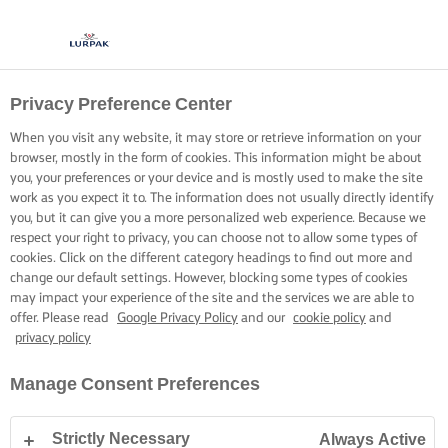
Privacy Preference Center
When you visit any website, it may store or retrieve information on your
browser, mostly in the form of cookies. This information might be about
you, your preferences or your device and is mostly used to make the site
work as you expect it to. The information does not usually directly identify
you, but it can give you a more personalized web experience. Because we
respect your right to privacy, you can choose not to allow some types of
cookies. Click on the different category headings to find out more and
change our default settings. However, blocking some types of cookies
may impact your experience of the site and the services we are able to
offer. Please read
Google Privacy Policy
and our
cookie policy
and
privacy policy
Manage Consent Preferences
Strictly Necessary
Always Active