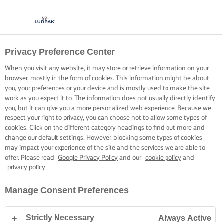
Privacy Preference Center
When you visit any website, it may store or retrieve information on your
browser, mostly in the form of cookies. This information might be about
you, your preferences or your device and is mostly used to make the site
work as you expect it to. The information does not usually directly identify
you, but it can give you a more personalized web experience. Because we
respect your right to privacy, you can choose not to allow some types of
cookies. Click on the different category headings to find out more and
change our default settings. However, blocking some types of cookies
may impact your experience of the site and the services we are able to
offer. Please read
Google Privacy Policy
and our
cookie policy
and
privacy policy
Manage Consent Preferences
Strictly Necessary
Always Active