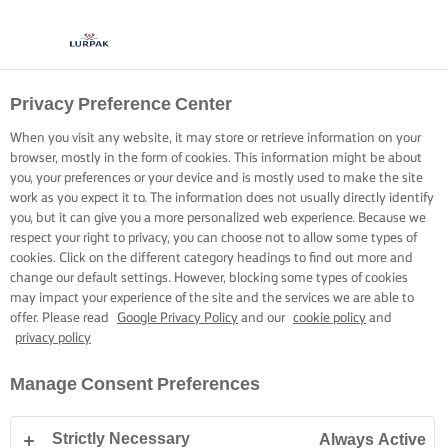
Privacy Preference Center
When you visit any website, it may store or retrieve information on your
browser, mostly in the form of cookies. This information might be about
you, your preferences or your device and is mostly used to make the site
work as you expect it to. The information does not usually directly identify
you, but it can give you a more personalized web experience. Because we
respect your right to privacy, you can choose not to allow some types of
cookies. Click on the different category headings to find out more and
change our default settings. However, blocking some types of cookies
may impact your experience of the site and the services we are able to
offer. Please read
Google Privacy Policy
and our
cookie policy
and
privacy policy
Manage Consent Preferences
Strictly Necessary
Always Active