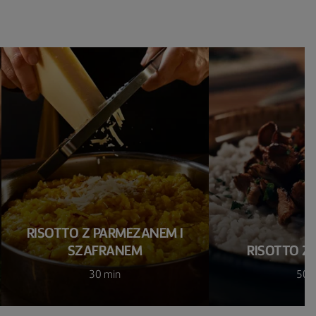
RISOTTO Z PARMEZANEM I
SZAFRANEM
RISOTTO Z
30 min
50 