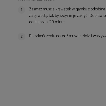
Zasmaż muszle krewetek w garnku z odrobiną m
1
zalej wodą, tak by jedynie je zakryć. Dopraw
ogniu przez 20 minut.
Po zakończeniu odcedź muszle, zioła i warzyw
2