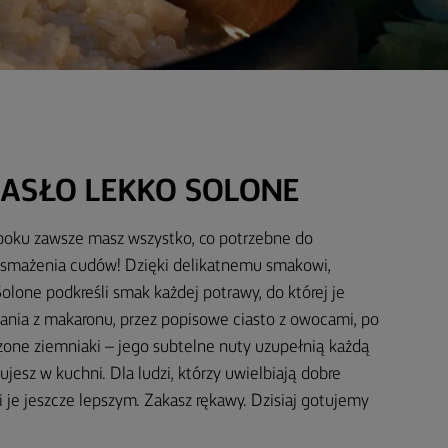
ASŁO LEKKO SOLONE
 boku zawsze masz wszystko, co potrzebne do
i smażenia cudów! Dzięki delikatnemu smakowi,
lone podkreśli smak każdej potrawy, do której je
ania z makaronu, przez popisowe ciasto z owocami, po
czone ziemniaki – jego subtelne nuty uzupełnią każdą
ujesz w kuchni. Dla ludzi, którzy uwielbiają dobre
i je jeszcze lepszym. Zakasz rękawy. Dzisiaj gotujemy