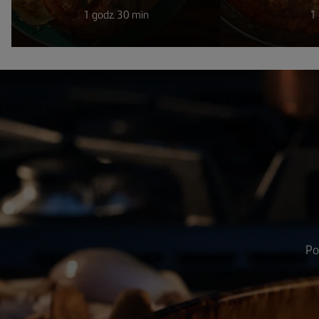
1 godz. 30 min
1 
Po