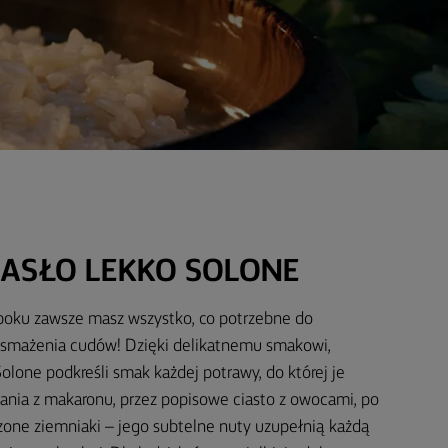
ASŁO LEKKO SOLONE
 boku zawsze masz wszystko, co potrzebne do
i smażenia cudów! Dzięki delikatnemu smakowi,
lone podkreśli smak każdej potrawy, do której je
ania z makaronu, przez popisowe ciasto z owocami, po
czone ziemniaki – jego subtelne nuty uzupełnią każdą