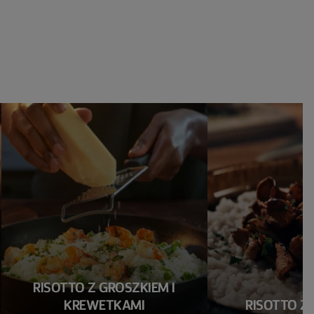
RISOTTO Z GROSZKIEM I
KREWETKAMI
RISOTTO Z