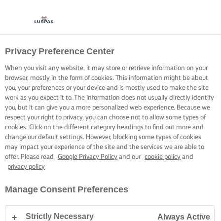
Privacy Preference Center
When you visit any website, it may store or retrieve information on your
browser, mostly in the form of cookies. This information might be about
you, your preferences or your device and is mostly used to make the site
work as you expect it to. The information does not usually directly identify
you, but it can give you a more personalized web experience. Because we
respect your right to privacy, you can choose not to allow some types of
cookies. Click on the different category headings to find out more and
change our default settings. However, blocking some types of cookies
may impact your experience of the site and the services we are able to
offer. Please read
Google Privacy Policy
and our
cookie policy
and
privacy policy
Manage Consent Preferences
Strictly Necessary
Always Active