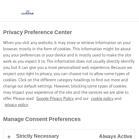
Privacy Preference Center
When you visit any website, it may store or retrieve information on your
browser, mostly in the form of cookies. This information might be about
you, your preferences or your device and is mostly used to make the site
work as you expect it to. The information does not usually directly identify
you, but it can give you a more personalized web experience. Because we
respect your right to privacy, you can choose not to allow some types of
cookies. Click on the different category headings to find out more and
change our default settings. However, blocking some types of cookies
may impact your experience of the site and the services we are able to
offer. Please read
Google Privacy Policy
and our
cookie policy
and
privacy policy
Manage Consent Preferences
Strictly Necessary
Always Active