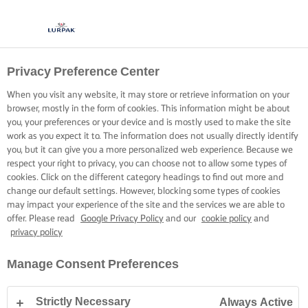
Privacy Preference Center
When you visit any website, it may store or retrieve information on your
browser, mostly in the form of cookies. This information might be about
you, your preferences or your device and is mostly used to make the site
work as you expect it to. The information does not usually directly identify
you, but it can give you a more personalized web experience. Because we
respect your right to privacy, you can choose not to allow some types of
cookies. Click on the different category headings to find out more and
change our default settings. However, blocking some types of cookies
may impact your experience of the site and the services we are able to
offer. Please read
Google Privacy Policy
and our
cookie policy
and
privacy policy
Manage Consent Preferences
Strictly Necessary
Always Active