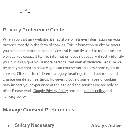
Privacy Preference Center
When you visit any website, it may store or retrieve information on your
browser, mostly in the form of cookies. This information might be about
you, your preferences or your device and is mostly used to make the site
work as you expect it to. The information does not usually directly identify
you, but it can give you a more personalized web experience. Because we
respect your right to privacy, you can choose not to allow some types of
cookies. Click on the different category headings to find out more and
change our default settings. However, blocking some types of cookies
may impact your experience of the site and the services we are able to
offer. Please read
Google Privacy Policy
and our
cookie policy
and
privacy policy
Manage Consent Preferences
Strictly Necessary
Always Active