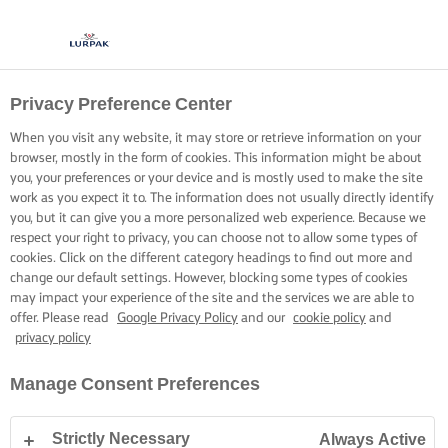
Privacy Preference Center
When you visit any website, it may store or retrieve information on your
browser, mostly in the form of cookies. This information might be about
you, your preferences or your device and is mostly used to make the site
work as you expect it to. The information does not usually directly identify
you, but it can give you a more personalized web experience. Because we
respect your right to privacy, you can choose not to allow some types of
cookies. Click on the different category headings to find out more and
change our default settings. However, blocking some types of cookies
may impact your experience of the site and the services we are able to
offer. Please read
Google Privacy Policy
and our
cookie policy
and
privacy policy
Manage Consent Preferences
Strictly Necessary
Always Active