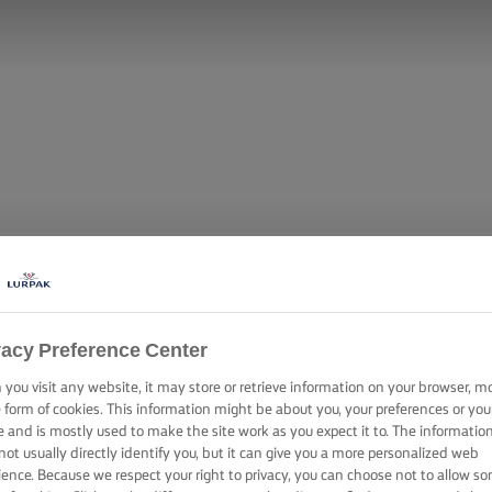
vacy Preference Center
you visit any website, it may store or retrieve information on your browser, m
e form of cookies. This information might be about you, your preferences or you
e and is mostly used to make the site work as you expect it to. The informatio
not usually directly identify you, but it can give you a more personalized web
ience. Because we respect your right to privacy, you can choose not to allow s