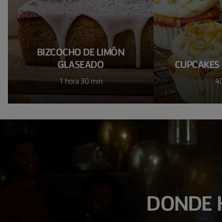
BIZCOCHO DE LIMÓN
GLASEADO
CUPCAKES 
1 hora 30 min
4
DONDE 