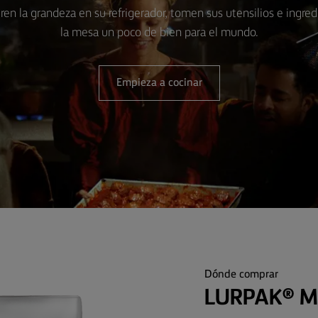
ren la grandeza en su refrigerador, tomen sus utensilios e ingre
la mesa un poco de bien para el mundo.
Empieza a cocinar
Dónde comprar
LURPAK® M