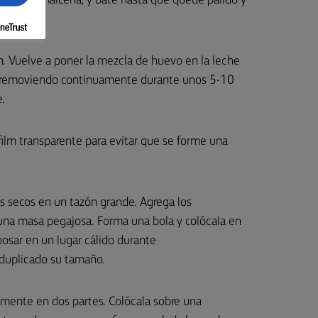
evos y la maicena, y bate hasta que quede pálido y
n. Vuelve a poner la mezcla de huevo en la leche
to, removiendo continuamente durante unos 5-10
.
 film transparente para evitar que se forme una
es secos en un tazón grande. Agrega los
una masa pegajosa. Forma una bola y colócala en
posar en un lugar cálido durante
duplicado su tamaño.
amente en dos partes. Colócala sobre una