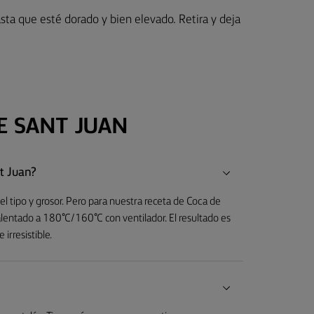
ta que esté dorado y bien elevado. Retira y deja
E SANT JUAN
t Juan?
l tipo y grosor. Pero para nuestra receta de Coca de
lentado a 180°C/160°C con ventilador. El resultado es
irresistible.