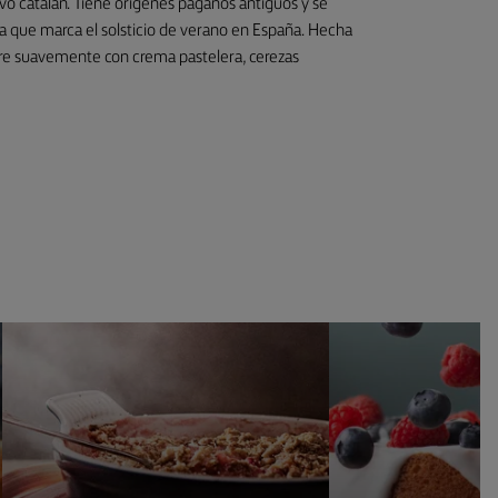
ivo catalán. Tiene orígenes paganos antiguos y se
ta que marca el solsticio de verano en España. Hecha
re suavemente con crema pastelera, cerezas