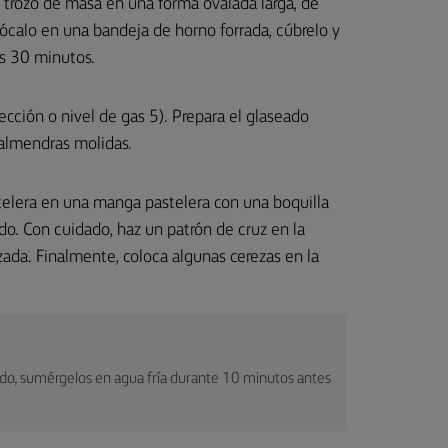
a trozo de masa en una forma ovalada larga, de
ócalo en una bandeja de horno forrada, cúbrelo y
os 30 minutos.
cción o nivel de gas 5). Prepara el glaseado
 almendras molidas.
stelera en una manga pastelera con una boquilla
do. Con cuidado, haz un patrón de cruz en la
zada. Finalmente, coloca algunas cerezas en la
ado, sumérgelos en agua fría durante 10 minutos antes