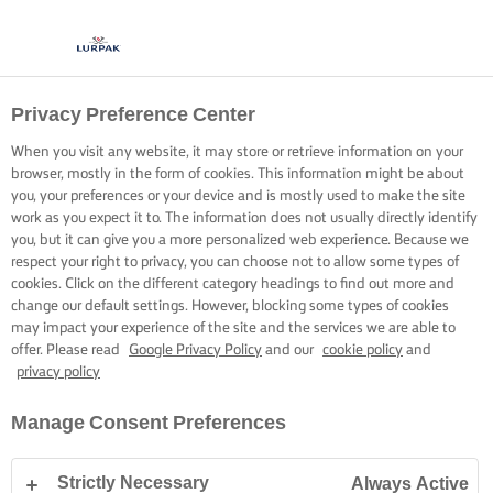
Privacy Preference Center
When you visit any website, it may store or retrieve information on your
browser, mostly in the form of cookies. This information might be about
you, your preferences or your device and is mostly used to make the site
work as you expect it to. The information does not usually directly identify
you, but it can give you a more personalized web experience. Because we
respect your right to privacy, you can choose not to allow some types of
cookies. Click on the different category headings to find out more and
change our default settings. However, blocking some types of cookies
may impact your experience of the site and the services we are able to
offer. Please read
Google Privacy Policy
and our
cookie policy
and
privacy policy
Manage Consent Preferences
Strictly Necessary
Always Active