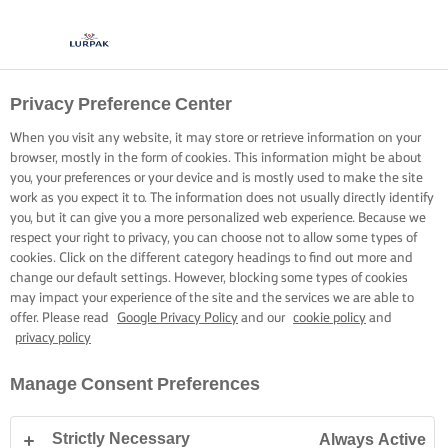
Privacy Preference Center
When you visit any website, it may store or retrieve information on your
browser, mostly in the form of cookies. This information might be about
you, your preferences or your device and is mostly used to make the site
work as you expect it to. The information does not usually directly identify
you, but it can give you a more personalized web experience. Because we
respect your right to privacy, you can choose not to allow some types of
cookies. Click on the different category headings to find out more and
change our default settings. However, blocking some types of cookies
may impact your experience of the site and the services we are able to
offer. Please read
Google Privacy Policy
and our
cookie policy
and
privacy policy
Manage Consent Preferences
Strictly Necessary
Always Active