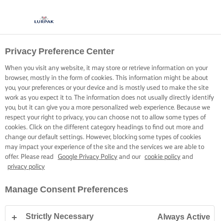
Privacy Preference Center
When you visit any website, it may store or retrieve information on your
browser, mostly in the form of cookies. This information might be about
you, your preferences or your device and is mostly used to make the site
work as you expect it to. The information does not usually directly identify
you, but it can give you a more personalized web experience. Because we
respect your right to privacy, you can choose not to allow some types of
cookies. Click on the different category headings to find out more and
change our default settings. However, blocking some types of cookies
may impact your experience of the site and the services we are able to
offer. Please read
Google Privacy Policy
and our
cookie policy
and
privacy policy
Manage Consent Preferences
Strictly Necessary
Always Active