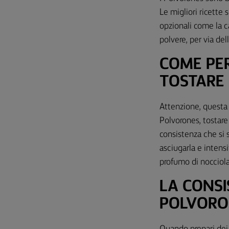
Le migliori ricette 
opzionali come la c
polvere, per via del
COME PER
TOSTARE 
Attenzione, questa r
Polvorones, tostare
consistenza che si s
asciugarla e intensi
profumo di nocciola
LA CONSI
POLVORO