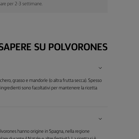
sare per 2-3 settimane.
 SAPERE SU POLVORONES
chero, grasso e mandorle (o altra frutta secca). Spesso
ingredienti sono facoltativi per mantenere la ricetta
Polvorones hanno origine in Spagna, nella regione