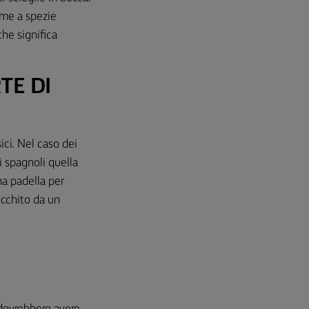
ieme a spezie
che significa
TE DI
ici. Nel caso dei
i spagnoli quella
na padella per
icchito da un