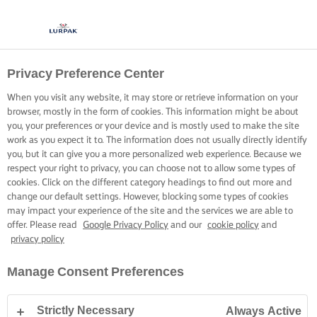
Privacy Preference Center
When you visit any website, it may store or retrieve information on your
browser, mostly in the form of cookies. This information might be about
you, your preferences or your device and is mostly used to make the site
work as you expect it to. The information does not usually directly identify
you, but it can give you a more personalized web experience. Because we
respect your right to privacy, you can choose not to allow some types of
cookies. Click on the different category headings to find out more and
change our default settings. However, blocking some types of cookies
may impact your experience of the site and the services we are able to
offer. Please read
Google Privacy Policy
and our
cookie policy
and
privacy policy
Manage Consent Preferences
Strictly Necessary
Always Active