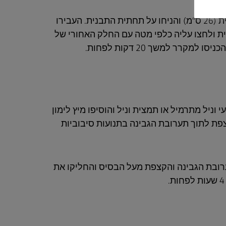
חתכו נייר אפייה בדיוק לגודל התבנית הקפיצית (26 ס“מ) והניחו על תחתית התבנית. העבירו
ת ולחצו עליה כלפי מטה עם החלק האחורי של
קרר למשך 20 דקות לפחות.
 וניל מתרמיל או תמצית וניל והוסיפו מיץ לימון
צפת לתוך תערובת הגבינה בתנועות סיבוביות
רובת הגבינה והקצפת מעל הבסיס והחליקו את