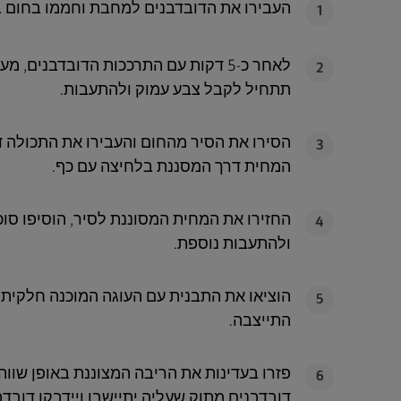
העבירו את הדובדבנים למחבת וחממו בחום בינ
1
2
תתחיל לקבל צבע עמוק ולהתעבות.
הסירו את הסיר מהחום והעבירו את התכולה ד
3
המחית דרך המסננת בלחיצה עם כף.
החזירו את המחית המסוננת לסיר, הוסיפו סוכר
4
ולהתעבות נוספת.
הוציאו את התבנית עם העוגה המוכנה חלקית
5
התייצבה.
פזרו בעדינות את הריבה המצוננת באופן שווה
6
דובדבנים מתוק שעליה יתיישבו ויידבקו דובדב