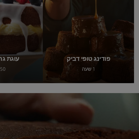
פודינג טופי דביק
עוגת גר
1 שעה
50 דקות