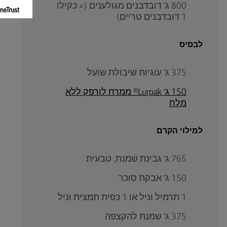
800 ג‘ דובדבנים מגולענים (= כקילו
1 דובדבנים טריים)
לבסיס
375 ג‘ עוגיות שיבולת שועל
150 ג‘ Lurpak® ממרח לורפק ללא
מלח
למילוי הקרם
765 ג‘ גבינת שמנת, טבעית
150 ג‘ אבקת סוכר
1 תרמיל וניל או 1 כפית תמצית וניל
375 ג‘ שמנת להקצפה