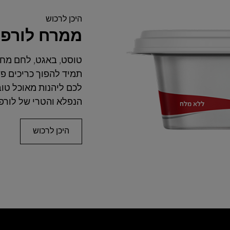
היכן לרכוש
ממרח לורפק
טוסט, באגט, לחם מחמ
תמיד להפוך כריכים פ
לכם ליהנות מאוכל טוב
הנפלא והטרי של לורפ
היכן לרכוש