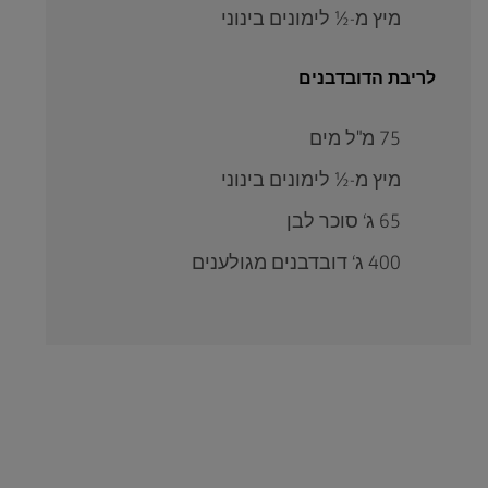
מיץ מ-½ לימונים בינוני
לריבת הדובדבנים
75 מ"ל מים
מיץ מ-½ לימונים בינוני
65 ג‘ סוכר לבן
400 ג‘ דובדבנים מגולענים