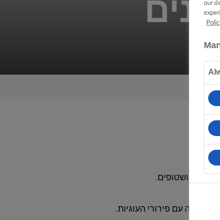
בנים
our d
exper
Polic
Man
Al
בו אותה עם פירורי העוגיות.