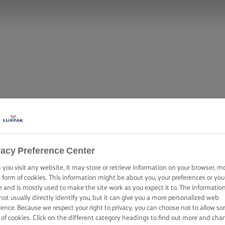
vacy Preference Center
you visit any website, it may store or retrieve information on your browser, m
e form of cookies. This information might be about you, your preferences or you
e and is mostly used to make the site work as you expect it to. The informatio
not usually directly identify you, but it can give you a more personalized web
ience. Because we respect your right to privacy, you can choose not to allow s
 of cookies. Click on the different category headings to find out more and cha