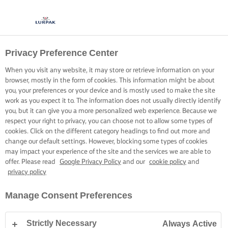
Privacy Preference Center
When you visit any website, it may store or retrieve information on your
browser, mostly in the form of cookies. This information might be about
you, your preferences or your device and is mostly used to make the site
work as you expect it to. The information does not usually directly identify
you, but it can give you a more personalized web experience. Because we
respect your right to privacy, you can choose not to allow some types of
cookies. Click on the different category headings to find out more and
change our default settings. However, blocking some types of cookies
may impact your experience of the site and the services we are able to
offer. Please read
Google Privacy Policy
and our
cookie policy
and
privacy policy
Manage Consent Preferences
Strictly Necessary
Always Active