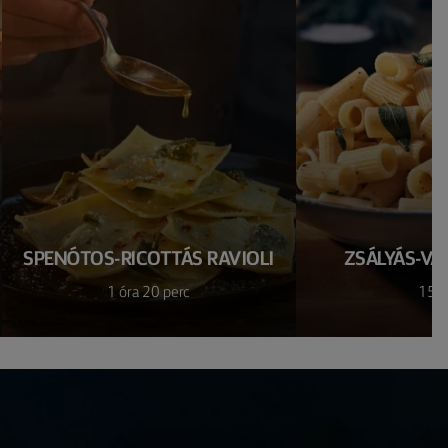
SPENÓTOS-RICOTTÁS RAVIOLI
ZSÁLYÁS-VA
1 óra 20 perc
15 p