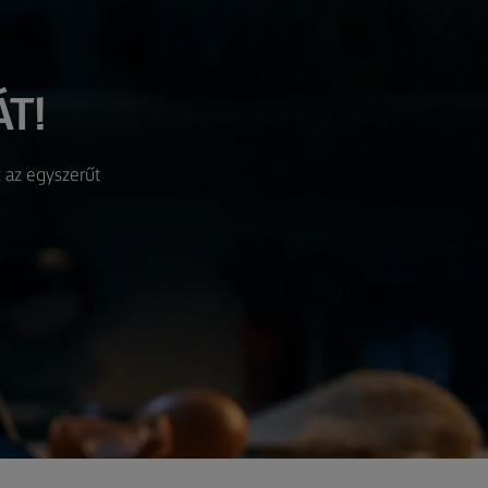
T!
 az egyszerűt