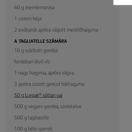
40 g zsemlemorzsa
1 citrom héja
2 evőkanál apróra vágott metélőhagyma
A TAGLIATELLE SZÁMÁRA
10 g szárított gomba
forrásban lévő víz
1 nagy hagyma, apróra vágva
3 apróra zúzott gerezd fokhagyma
50 g Lurpak® sótlan vaj
500 g vegyes gomba, szeletelve
500 g tagliatelle
100 g bébi spenót