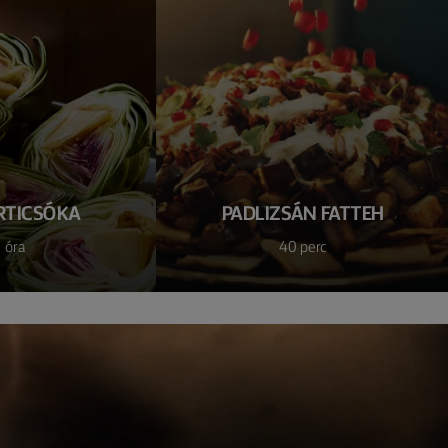
RTICSÓKA
PADLIZSÁN FATTEH
 óra
40 perc