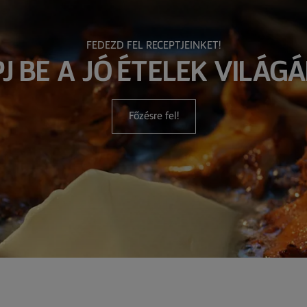
FEDEZD FEL RECEPTJEINKET!
PJ BE A JÓ ÉTELEK VILÁGÁ
Főzésre fel!