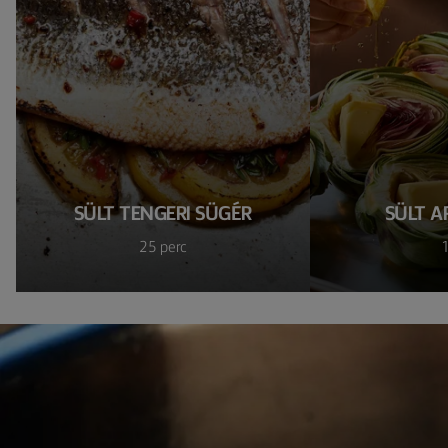
SÜLT TENGERI SÜGÉR
SÜLT A
25 perc
1