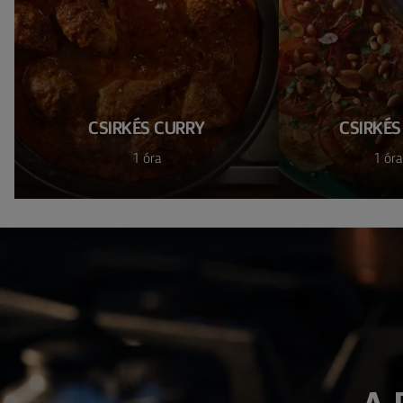
CSIRKÉS CURRY
CSIRKÉ
1 óra
1 óra