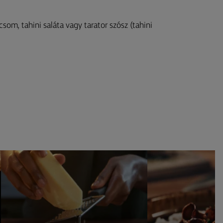
som, tahini saláta vagy tarator szósz (tahini