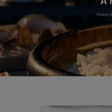
A 
Fedezz f