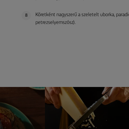
Köretként nagyszerű a szeletelt uborka, paradic
8
petrezselyemszósz).