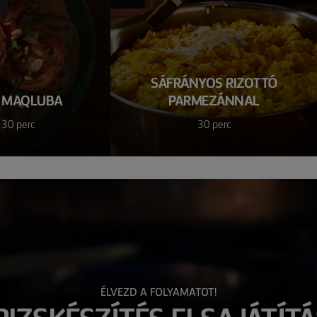
SÁFRÁNYOS RIZOTTÓ
S MAQLUBA
PARMEZÁNNAL
 30 perc
30 perc
ÉLVEZD A FOLYAMATOT!